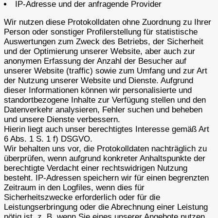
IP-Adresse und der anfragende Provider
Wir nutzen diese Protokolldaten ohne Zuordnung zu Ihrer
Person oder sonstiger Profilerstellung für statistische
Auswertungen zum Zweck des Betriebs, der Sicherheit
und der Optimierung unserer Website, aber auch zur
anonymen Erfassung der Anzahl der Besucher auf
unserer Website (traffic) sowie zum Umfang und zur Art
der Nutzung unserer Website und Dienste. Aufgrund
dieser Informationen können wir personalisierte und
standortbezogene Inhalte zur Verfügung stellen und den
Datenverkehr analysieren, Fehler suchen und beheben
und unsere Dienste verbessern.
Hierin liegt auch unser berechtigtes Interesse gemäß Art
6 Abs. 1 S. 1 f) DSGVO.
Wir behalten uns vor, die Protokolldaten nachträglich zu
überprüfen, wenn aufgrund konkreter Anhaltspunkte der
berechtigte Verdacht einer rechtswidrigen Nutzung
besteht. IP-Adressen speichern wir für einen begrenzten
Zeitraum in den Logfiles, wenn dies für
Sicherheitszwecke erforderlich oder für die
Leistungserbringung oder die Abrechnung einer Leistung
nötig ist, z. B. wenn Sie eines unserer Angebote nutzen.