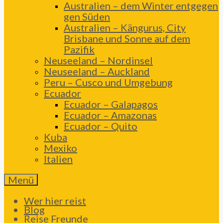
Australien – dem Winter entgegen
gen Süden
Australien – Kängurus, City
Brisbane und Sonne auf dem
Pazifik
Neuseeland – Nordinsel
Neuseeland – Auckland
Peru – Cusco und Umgebung
Ecuador
Ecuador – Galapagos
Ecuador – Amazonas
Ecuador – Quito
Kuba
Mexiko
Italien
Menü
Wer hier reist
Blog
Reise Freunde