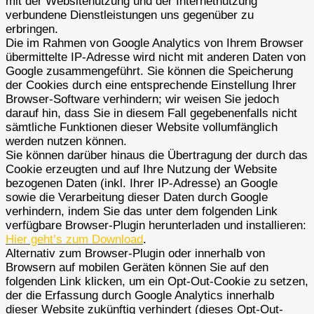
mit der Websitenutzung und der Internetnutzung
verbundene Dienstleistungen uns gegenüber zu
erbringen.
Die im Rahmen von Google Analytics von Ihrem Browser
übermittelte IP-Adresse wird nicht mit anderen Daten von
Google zusammengeführt. Sie können die Speicherung
der Cookies durch eine entsprechende Einstellung Ihrer
Browser-Software verhindern; wir weisen Sie jedoch
darauf hin, dass Sie in diesem Fall gegebenenfalls nicht
sämtliche Funktionen dieser Website vollumfänglich
werden nutzen können.
Sie können darüber hinaus die Übertragung der durch das
Cookie erzeugten und auf Ihre Nutzung der Website
bezogenen Daten (inkl. Ihrer IP-Adresse) an Google
sowie die Verarbeitung dieser Daten durch Google
verhindern, indem Sie das unter dem folgenden Link
verfügbare Browser-Plugin herunterladen und installieren:
Hier geht’s zum Download
.
Alternativ zum Browser-Plugin oder innerhalb von
Browsern auf mobilen Geräten können Sie auf den
folgenden Link klicken, um ein Opt-Out-Cookie zu setzen,
der die Erfassung durch Google Analytics innerhalb
dieser Website zukünftig verhindert (dieses Opt-Out-