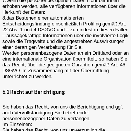
7.wenn die personenbezogenen Daten nicht bei Ihnen
erhoben werden, alle verfügbaren Informationen über die
Herkunft der Daten;
8.das Bestehen einer automatisierten
Entscheidungsfindung einschließlich Profiling gemäß Art.
22 Abs. 1 und 4 DSGVO und – zumindest in diesen Fällen
– aussagekräftige Informationen über die involvierte Logik
sowie die Tragweite und die angestrebten Auswirkungen
einer derartigen Verarbeitung für Sie.
Werden personenbezogene Daten an ein Drittland oder an
eine internationale Organisation übermittelt, so haben Sie
das Recht, über die geeigneten Garantien gemäß Art. 46
DSGVO im Zusammenhang mit der Übermittlung
unterrichtet zu werden.
6.2 Recht auf Berichtigung
Sie haben das Recht, von uns die Berichtigung und ggf.
auch Vervollständigung Sie betreffender
personenbezogener Daten zu verlangen.
Im Einzelnen:
Sie haben das Recht, von uns unverzüglich die