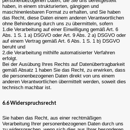
personenbezogenen Daten, die Sie uns bereitgestellt
haben, in einem strukturierten, gängigen und
maschinenlesbaren Format zu erhalten, und Sie haben
das Recht, diese Daten einem anderen Verantwortlichen
ohne Behinderung durch uns zu übermitteln, sofern
1.die Verarbeitung auf einer Einwilligung gemäß Art. 6
Abs. 1 S. 1 a) DSGVO oder Art. 9 Abs. 2 a) DSGVO oder
auf einem Vertrag gemäß Art. 6 Abs. 1 S. 1 b) DSGVO
beruht und
2.die Verarbeitung mithilfe automatisierter Verfahren
erfolgt.
Bei der Ausübung Ihres Rechts auf Datenübertragbarkeit
gemäß Absatz 1 haben Sie das Recht, zu erwirken, dass
die personenbezogenen Daten direkt von uns einem
anderen Verantwortlichen übermittelt werden, soweit dies
technisch machbar ist.
6.6 Widerspruchsrecht
Sie haben das Recht, aus einer rechtmäßigen
Verarbeitung Ihrer personenbezogenen Daten durch uns
zu widersprechen, wenn sich dies aus Ihrer besonderen