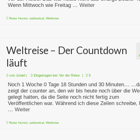
Wenn Mittwoch wie Freitag …
Weiter
Reise Hunter
,
sabbatical
,
Weltreise
Weltreise – Der Countdown
läuft
von
Juniel
|
Eingetragen bei:
Vor der Reise
|
5
Noch 1 Woche 0 Tage 18 Stunden und 30 Minuten… …d
zeigt der counter an, den wir bis heute noch über die We
gelegt hatten, da die Seite noch nicht fertig zum
Veröffentlichen war. Während ich diese Zeilen schreibe, l
…
Weiter
Reise Hunter
,
sabbatical
,
Weltreise