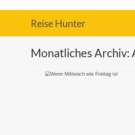
Reise Hunter
Monatliches Archiv: 