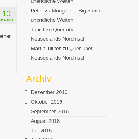
unendliche Weiten
Peter
zu
Mongolei – Big 5 und
10
unendliche Weiten
APR. 2016
Juniel
zu
Quer über
einer
Neuseelands Nordinsel
Martin Tillner
zu
Quer über
Neuseelands Nordinsel
Archiv
Dezember 2016
Oktober 2016
September 2016
August 2016
Juli 2016