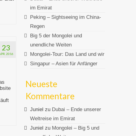
im Emirat
Peking – Sightseeing im China-
Regen
Big 5 der Mongolei und
unendliche Weiten
23
Mongolei-Tour: Das Land und wir
APR. 2016
Singapur – Asien für Anfänger
Neueste
as
bsite
Kommentare
äuft
Juniel
zu
Dubai – Ende unserer
Weltreise im Emirat
Juniel
zu
Mongolei – Big 5 und